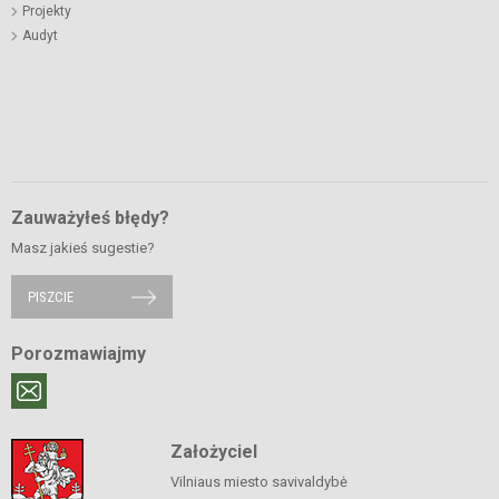
Projekty
Audyt
Zauważyłeś błędy?
Masz jakieś sugestie?
PISZCIE
Porozmawiajmy
Założyciel
Vilniaus miesto savivaldybė