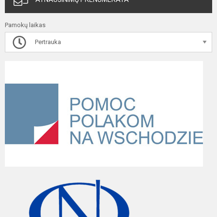
Pamokų laikas
Pertrauka