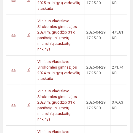
2025 m. įsigytų vadovėlių
17:25:30
KB
ataskaita
Vilniaus Vladislavo
Sirokomlės gimnazijos
2024 m. gruodžio 31 d.
2026-04-29
475.81
pasibaigusių metų
17:25:30
KB
finansinių ataskaitų
rinkinys
Vilniaus Vladislavo
Sirokomlės gimnazijos
2026-04-29
271.74
2024 m. įsigytų vadovėlių
17:25:30
KB
ataskaita
Vilniaus Vladislavo
Sirokomlės gimnazijos
2023 m. gruodžio 31 d.
2026-04-29
376.63
pasibaigusių metų
17:25:30
KB
finansinių ataskaitų
rinkinys
Vilniaus Vladislavo