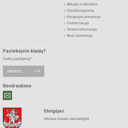
Aktualu mokiniams
Socialinė parama
Korupcijos prevencija
Civilinė sauga
Teisinė informacija
Atviri duomenys
Pastebėjote klaidų?
Turite pasiūlymų?
RAŠYKITE
Bendraukime
Steigėjas
Vilniaus miesto savivaldybė