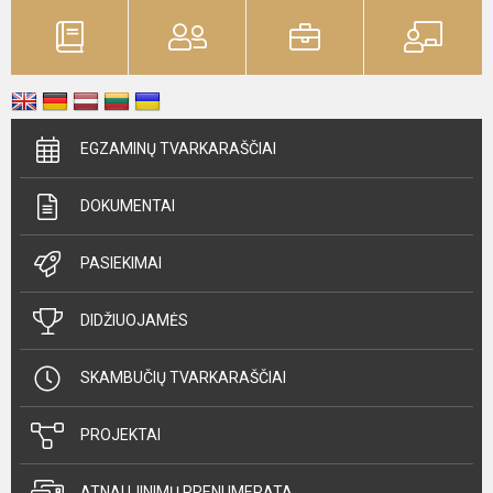
EGZAMINŲ TVARKARAŠČIAI
DOKUMENTAI
PASIEKIMAI
DIDŽIUOJAMĖS
SKAMBUČIŲ TVARKARAŠČIAI
PROJEKTAI
ATNAUJINIMŲ PRENUMERATA