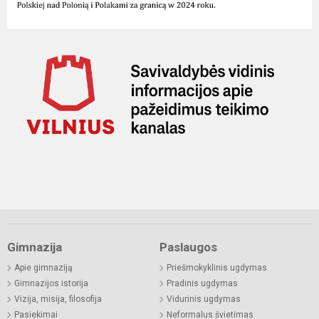
Gimnazija
Paslaugos
Apie gimnaziją
Priešmokyklinis ugdymas
Gimnazijos istorija
Pradinis ugdymas
Vizija, misija, filosofija
Vidurinis ugdymas
Pasiekimai
Neformalus švietimas