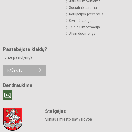
Aktualu mokiniams
Socialinė parama
Korupcijos prevencija
Civilinė sauga
Teisinė informacija
Atviri duomenys
Pastebėjote klaidų?
Turite pasiūlymų?
RAŠYKITE
Bendraukime
Steigėjas
Vilniaus miesto savivaldybė