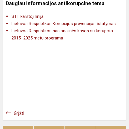
Daugiau informacijos antikorupcine tema
STT karštoji linija
Lietuvos Respublikos Korupcijos prevencijos įstatymas
Lietuvos Respublikos nacionalinės kovos su korupcija
2015–2025 metų programa
Grįžti