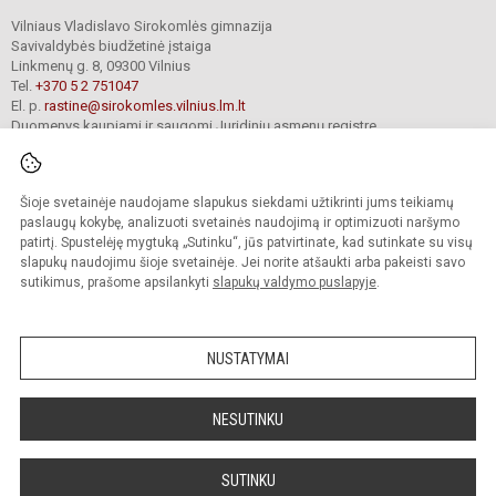
Vilniaus Vladislavo Sirokomlės gimnazija
Savivaldybės biudžetinė įstaiga
Linkmenų g. 8, 09300 Vilnius
Tel.
+370 5 2 751047
El. p.
rastine@sirokomles.vilnius.lm.lt
Duomenys kaupiami ir saugomi Juridinių asmenų registre
Įmonės kodas 190001462
Šioje svetainėje naudojame slapukus siekdami užtikrinti jums teikiamų
paslaugų kokybę, analizuoti svetainės naudojimą ir optimizuoti naršymo
© 2020. Vilniaus Vladislavo Sirokomlės gimnazija. Visos teisės saugomos.
Kopijuoti turinį be raštiško gimnazijos sutikimo griežtai draudžiama.
patirtį. Spustelėję mygtuką „Sutinku“, jūs patvirtinate, kad sutinkate su visų
slapukų naudojimu šioje svetainėje. Jei norite atšaukti arba pakeisti savo
Versija neįgaliesiems
Slapukų valdymas
sutikimus, prašome apsilankyti
slapukų valdymo puslapyje
.
author_cleverphant
NUSTATYMAI
NESUTINKU
SUTINKU