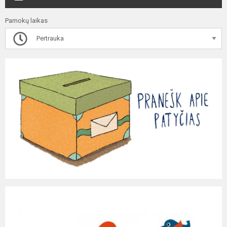
Pamokų laikas
Pertrauka