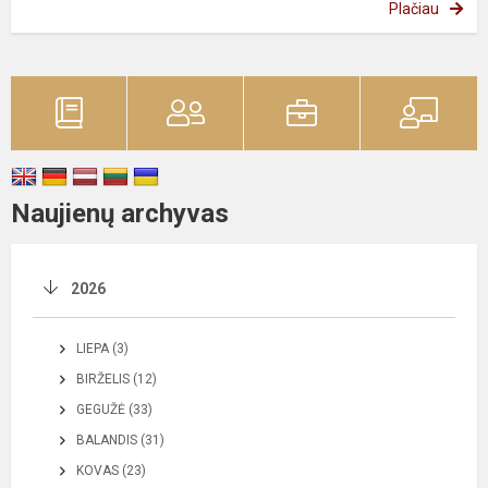
Plačiau
Naujienų archyvas
2026
LIEPA (3)
BIRŽELIS (12)
GEGUŽĖ (33)
BALANDIS (31)
KOVAS (23)