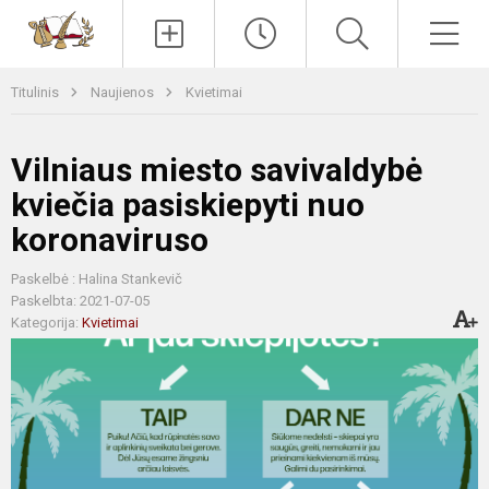
Paieška
Men
Titulinis
Naujienos
Kvietimai
Vilniaus miesto savivaldybė
kviečia pasiskiepyti nuo
koronaviruso
Paskelbė : Halina Stankevič
Paskelbta: 2021-07-05
Kategorija:
Kvietimai