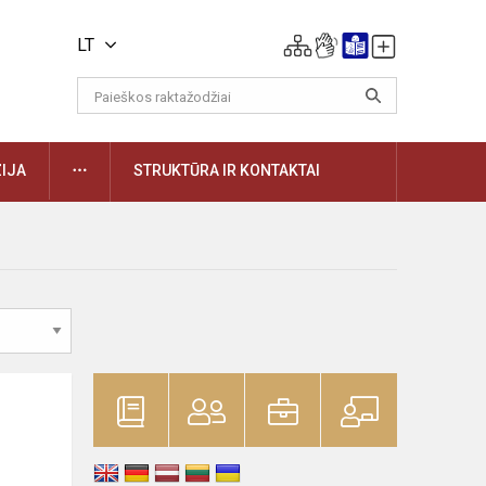
LT
DAUGIAU
IJA
STRUKTŪRA IR KONTAKTAI