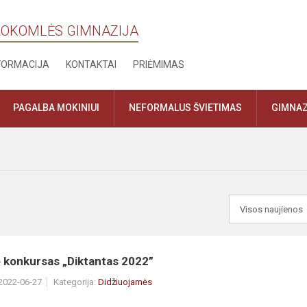
IROKOMLĖS GIMNAZIJA
NFORMACIJA
KONTAKTAI
PRIĖMIMAS
PAGALBA MOKINIUI
NEFORMALUS ŠVIETIMAS
GIMNAZ
o konkursas „Diktantas 2022”
 2022-06-27
Kategorija:
Didžiuojamės