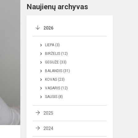
Naujienų archyvas
2026
LIEPA (3)
BIRŽELIS (12)
GEGUŽĖ (33)
BALANDIS (31)
KOVAS (23)
VASARIS (12)
SAUSIS (8)
2025
2024