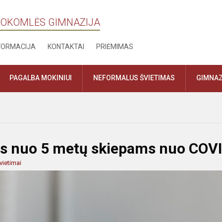
IROKOMLĖS GIMNAZIJA
NFORMACIJA
KONTAKTAI
PRIĖMIMAS
PAGALBA MOKINIUI
NEFORMALUS ŠVIETIMAS
GIMNAZ
kus nuo 5 metų skiepams nuo COV
vietimai