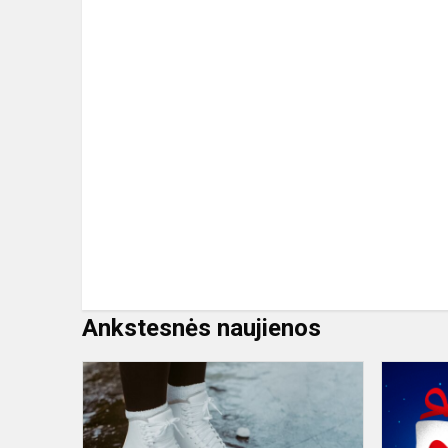
Ankstesnės naujienos
Kvietimas
nemokamai
čiuožti
čiuožykloje