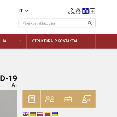
LT
DAUGIAU
IJA
STRUKTŪRA IR KONTAKTAI
ID-19