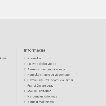
Informacija
kiniai
Nuorodos
Laisvos darbo vietos
Asmens duomenų apsauga
Konsultavimasis su visuomene
Dažniausiai užduodami klausimai
Pranešėjų apsauga
Mokinių uniforma
Neformalus švietimas
Aktualu mokiniams