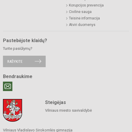
Korupcijos prevencija
Civilinė sauga
Teisinė informacija
Atviri duomenys
Pastebėjote klaidų?
Turite pasiūlymų?
RAŠYKITE
Bendraukime
Steigėjas
Vilniaus miesto savivaldybė
Vilniaus Vladislavo Sirokomlės gimnazija