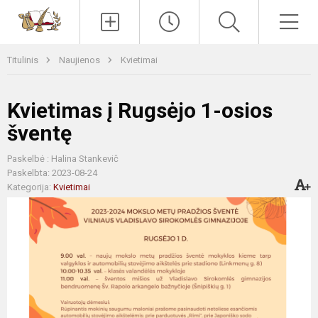
Paieška
Men
Titulinis
Naujienos
Kvietimai
Kvietimas į Rugsėjo 1-osios
šventę
Paskelbė : Halina Stankevič
Paskelbta: 2023-08-24
Kategorija:
Kvietimai