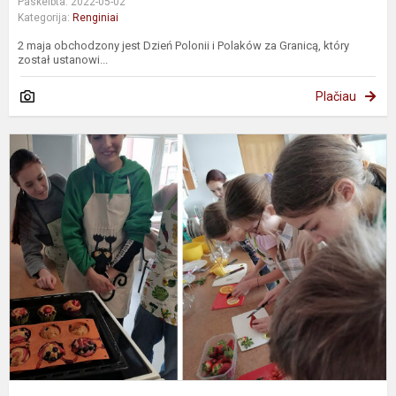
Paskelbta: 2022-05-02
Kategorija:
Renginiai
2 maja obchodzony jest Dzień Polonii i Polaków za Granicą, który
został ustanowi...
Plačiau
S
p
m
u