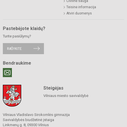
Civilinė sauga
Teisinė informacija
Atviri duomenys
Pastebėjote klaidų?
Turite pasiūlymų?
RAŠYKITE
Bendraukime
Steigėjas
Vilniaus miesto savivaldybė
Vilniaus Vladislavo Sirokomlės gimnazija
Savivaldybės biudžetinė įstaiga
Linkmenų g. 8, 09300 Vilnius