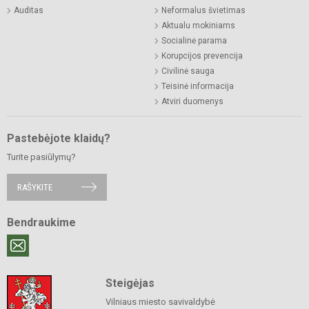
Auditas
Neformalus švietimas
Aktualu mokiniams
Socialinė parama
Korupcijos prevencija
Civilinė sauga
Teisinė informacija
Atviri duomenys
Pastebėjote klaidų?
Turite pasiūlymų?
RAŠYKITE
Bendraukime
Steigėjas
Vilniaus miesto savivaldybė