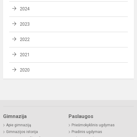
2024
2023
2022
2021
2020
Gimnazija
Paslaugos
Apie gimnaziją
Priešmokyklinis ugdymas
Gimnazijos istorija
Pradinis ugdymas