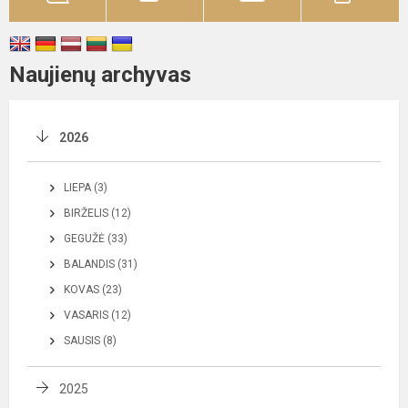
Naujienų archyvas
2026
LIEPA (3)
BIRŽELIS (12)
GEGUŽĖ (33)
BALANDIS (31)
KOVAS (23)
VASARIS (12)
SAUSIS (8)
2025