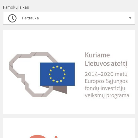
Pamokų laikas
Pertrauka