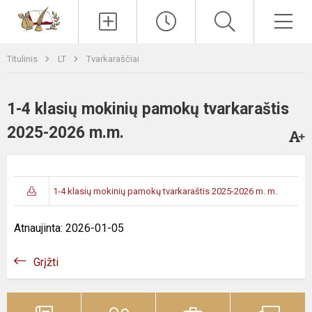
Paieška
Men
Titulinis
LT
Tvarkaraščiai
1-4 klasių mokinių pamokų tvarkaraštis
2025-2026 m.m.
1-4 klasių mokinių pamokų tvarkaraštis 2025-2026 m. m.
Atnaujinta: 2026-01-05
Grįžti