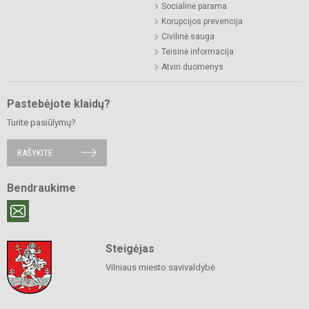
Socialinė parama
Korupcijos prevencija
Civilinė sauga
Teisinė informacija
Atviri duomenys
Pastebėjote klaidų?
Turite pasiūlymų?
RAŠYKITE
Bendraukime
Steigėjas
Vilniaus miesto savivaldybė