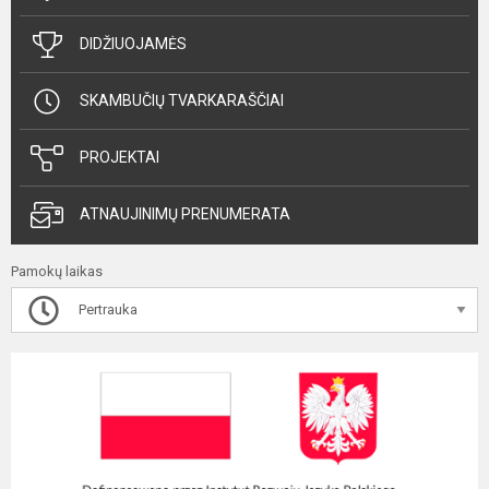
DIDŽIUOJAMĖS
SKAMBUČIŲ TVARKARAŠČIAI
PROJEKTAI
ATNAUJINIMŲ PRENUMERATA
Pamokų laikas
Pertrauka