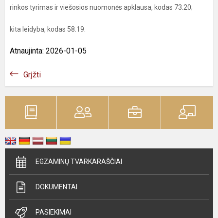
rinkos tyrimas ir viešosios nuomonės apklausa, kodas 73.20;
kita leidyba, kodas 58.19.
Atnaujinta: 2026-01-05
Grįžti
EGZAMINŲ TVARKARAŠČIAI
DOKUMENTAI
PASIEKIMAI