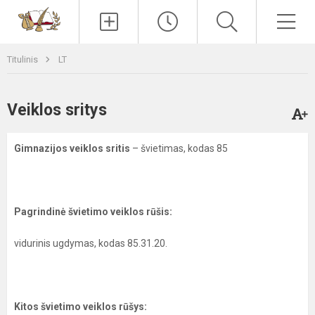
Paieška
Men
Titulinis
LT
Veiklos sritys
Gimnazijos veiklos sritis
– švietimas, kodas 85
Pagrindinė švietimo veiklos rūšis:
vidurinis ugdymas, kodas 85.31.20.
Kitos švietimo veiklos rūšys: