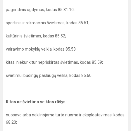
pagrindinis ugdymas, kodas 85.31.10;
sportinis ir rekreacinis švietimas, kodas 85.51;
kultūrinis švietimas, kodas 85.52;
vairavimo mokyklų veikla, kodas 85.53;
kitas, niekur kitur nepriskirtas švietimas, kodas 85.59;
švietimui būdingų paslaugų veikla, kodas 85.60.
Kitos ne švietimo veiklos rūšys:
nuosavo arba nekilnojamo turto nuoma ir eksploatavimas, kodas
68.20;