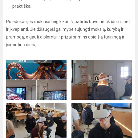
praktiškai.
Po edukacijos mokiniai teigė, kad ši patirtis buvo ne tik įdomi, bet
ir įkvepianti. Jie džiaugėsi galimybe sujungti mokslą, kūrybą ir
pramogą, o gauti diplomai ir prizai primins apie šią turiningą ir
įsimintiną dieną.