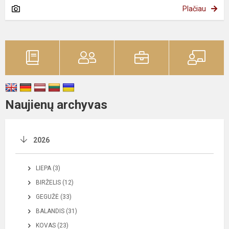
Plačiau
Naujienų archyvas
2026
LIEPA (3)
BIRŽELIS (12)
GEGUŽĖ (33)
BALANDIS (31)
KOVAS (23)