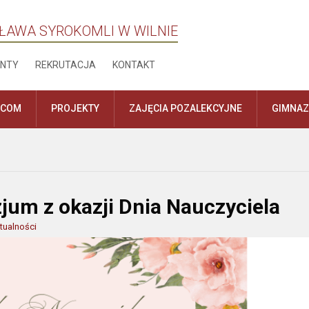
ŁAWA SYROKOMLI W WILNIE
NTY
REKRUTACJA
KONTAKT
ICOM
PROJEKTY
ZAJĘCIA POZALEKCYJNE
GIMNA
jum z okazji Dnia Nauczyciela
tualności