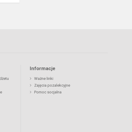
Informacje
dżetu
Ważne linki
Zajęcia pozalekcyjne
ne
Pomoc socjalna