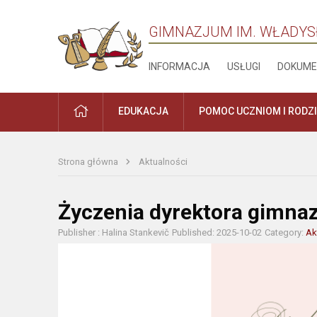
GIMNAZJUM IM. WŁADYS
INFORMACJA
USŁUGI
DOKUME
PRADŽIA
EDUKACJA
POMOC UCZNIOM I RODZ
Strona główna
Aktualności
Życzenia dyrektora gimnaz
Publisher : Halina Stankevič
Published: 2025-10-02
Category:
Ak