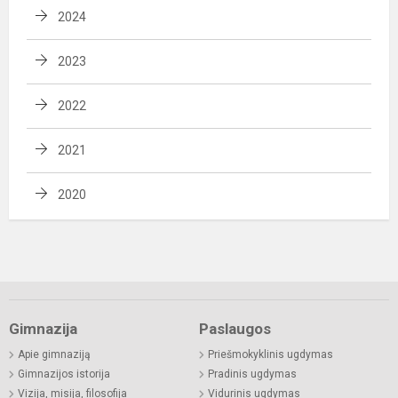
2024
2023
2022
2021
2020
Gimnazija
Paslaugos
Apie gimnaziją
Priešmokyklinis ugdymas
Gimnazijos istorija
Pradinis ugdymas
Vizija, misija, filosofija
Vidurinis ugdymas