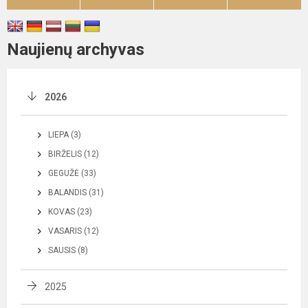
Naujienų archyvas
2026
LIEPA (3)
BIRŽELIS (12)
GEGUŽĖ (33)
BALANDIS (31)
KOVAS (23)
VASARIS (12)
SAUSIS (8)
2025