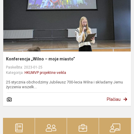
Konferencja „Wilno – moje miasto”
Paskelbta: 2023-01-25
Kategorija:
HKUMVP projektinė veikla
25 stycznia obchodzimy Jubileusz 700-lecia Wilna i składamy Jemu
życzenia wszelk...
Plačiau