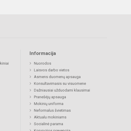
Informacija
kiniai
Nuorodos
Laisvos darbo vietos
Asmens duomenų apsauga
Konsultavimasis su visuomene
Dažniausiai užduodami klausimai
Pranešėjų apsauga
Mokinių uniforma
Neformalus švietimas
Aktualu mokiniams
Socialinė parama
Korupcijos prevencija