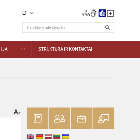
LT
DAUGIAU
IJA
STRUKTŪRA IR KONTAKTAI