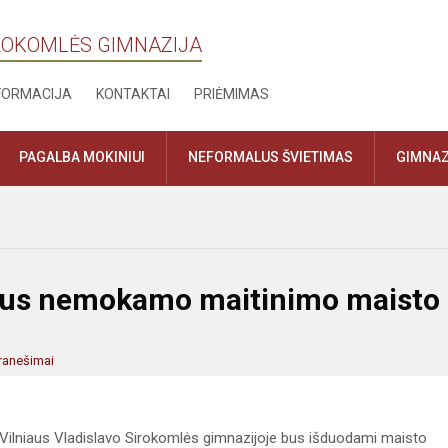
IROKOMLĖS GIMNAZIJA
NFORMACIJA
KONTAKTAI
PRIĖMIMAS
PAGALBA MOKINIUI
NEFORMALUS ŠVIETIMAS
GIMNAZ
mus nemokamo maitinimo maisto
ranešimai
 Vilniaus Vladislavo Sirokomlės gimnazijoje bus išduodami maisto