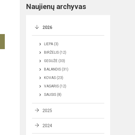
Naujienų archyvas
2026
LIEPA (3)
BIRŽELIS (12)
GEGUŽĖ (33)
BALANDIS (31)
KOVAS (23)
VASARIS (12)
SAUSIS (8)
2025
2024