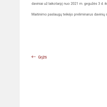
daviniai už laikotarpį nuo 2021 m. gegužės 3 d. ik
Maitinimo paslaugų teikėjo preliminarus davinių 
Grįžti