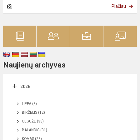
Plačiau
Naujienų archyvas
2026
LIEPA (3)
BIRŽELIS (12)
GEGUŽĖ (33)
BALANDIS (31)
KOVAS (23)