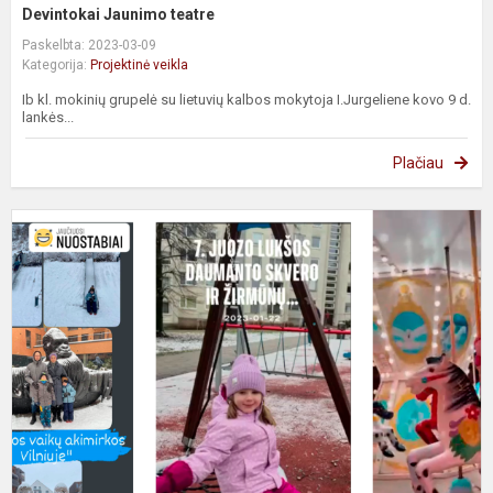
Devintokai Jaunimo teatre
Paskelbta: 2023-03-09
Kategorija:
Projektinė veikla
Ib kl. mokinių grupelė su lietuvių kalbos mokytoja I.Jurgeliene kovo 9 d.
lankės...
Plačiau
U
g
p
"
p
“