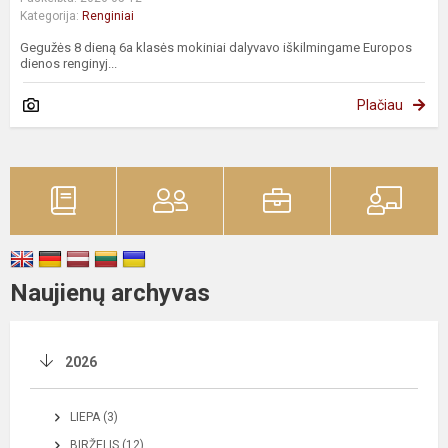
Kategorija:
Renginiai
Gegužės 8 dieną 6a klasės mokiniai dalyvavo iškilmingame Europos
dienos renginyj...
Plačiau
Naujienų archyvas
2026
LIEPA (3)
BIRŽELIS (12)