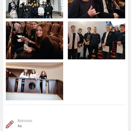
Autorius:
8a