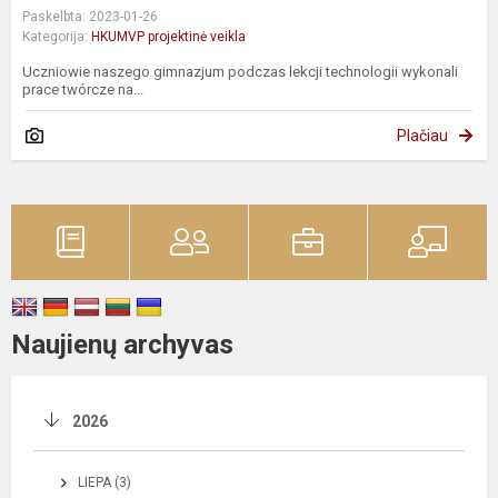
Paskelbta: 2023-01-26
Kategorija:
HKUMVP projektinė veikla
Uczniowie naszego gimnazjum podczas lekcji technologii wykonali
prace twórcze na...
Plačiau
Naujienų archyvas
2026
LIEPA (3)