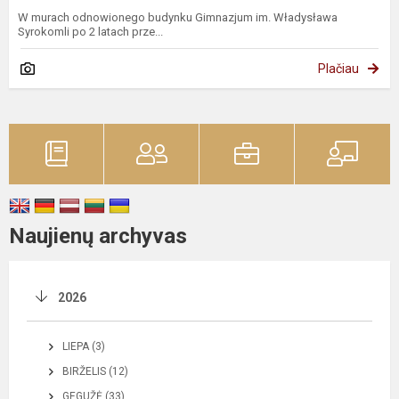
W murach odnowionego budynku Gimnazjum im. Władysława
Syrokomli po 2 latach prze...
Plačiau
Naujienų archyvas
2026
LIEPA (3)
BIRŽELIS (12)
GEGUŽĖ (33)