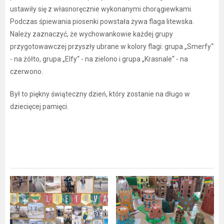
ustawiły się z własnoręcznie wykonanymi chorągiewkami.
Podczas śpiewania piosenki powstała żywa flaga litewska.
Należy zaznaczyć, że wychowankowie każdej grupy
przygotowawczej przyszły ubrane w kolory flagi: grupa „Smerfy“
- na żółto, grupa „Elfy“ - na zielono i grupa „Krasnale“ - na
czerwono.
Był to piękny świąteczny dzień, który zostanie na długo w
dziecięcej pamięci.