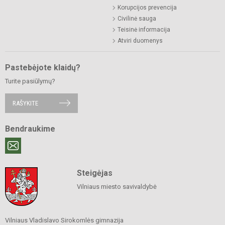
Korupcijos prevencija
Civilinė sauga
Teisinė informacija
Atviri duomenys
Pastebėjote klaidų?
Turite pasiūlymų?
RAŠYKITE
Bendraukime
Steigėjas
Vilniaus miesto savivaldybė
Vilniaus Vladislavo Sirokomlės gimnazija