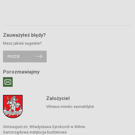
Zauważyłeś błędy?
Masz jakieś sugestie?
PISZCIE
Porozmawiajmy
Założyciel
Vilniaus miesto savivaldybė
Gimnazjum im. Władysława Syrokomli w Wilnie
Samorządowa instytucja budżetowa