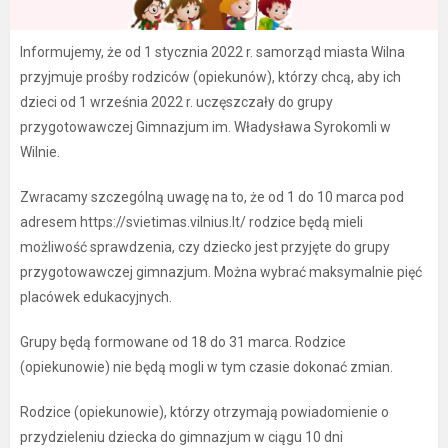
Informujemy, że od 1 stycznia 2022 r. samorząd miasta Wilna
przyjmuje prośby rodziców (opiekunów), którzy chcą, aby ich
dzieci od 1 września 2022 r. uczęszczały do grupy
przygotowawczej Gimnazjum im. Władysława Syrokomli w
Wilnie.
Zwracamy szczególną uwagę na to, że od 1 do 10 marca pod
adresem https://svietimas.vilnius.lt/ rodzice będą mieli
możliwość sprawdzenia, czy dziecko jest przyjęte do grupy
przygotowawczej gimnazjum. Można wybrać maksymalnie pięć
placówek edukacyjnych.
Grupy będą formowane od 18 do 31 marca. Rodzice
(opiekunowie) nie będą mogli w tym czasie dokonać zmian.
Rodzice (opiekunowie), którzy otrzymają powiadomienie o
przydzieleniu dziecka do gimnazjum w ciągu 10 dni