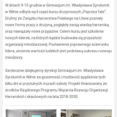
W dniach 9-10 grudnia w Gimnazjum im. Władysława Syrokomli
w Wilnie odbyła się II część kursu drużynowych „Poprzez fale”.
Druhny ze Związku Harcerstwa Polskiego na Litwie poznały
nowe formy pracy z drużyną, pogłębiły swoją wiedzę harcerską
oraz nawiązały nowe przyjaźnie. Celem kursu jest szkolenie
nowych liderek, na których będzie budowała się przyszłość
organizacji młodzieżowej. Postawienie poprawnego wizerunku
lidera, ułożenie wartości ludzkich jest podstawą sukcesu rozwoju
młodzieży.
Serdecznie dziękujemy dyrekcji Gimnazjum im. Władysława
Syrokomli w Wilnie za gościnność i możliwość spędzenie tych
kilku dni w przytulnych murach szkoły. Projekt finansowany ze
środków Rządowego Programu Wsparcia Rozwoju Organizacji
Harcerskich i skautowych na lata 2018-2030.