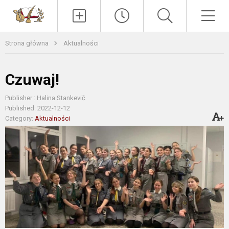
Paieška
Men
Strona główna
Aktualności
Czuwaj!
Publisher : Halina Stankevič
Published: 2022-12-12
Category:
Aktualności