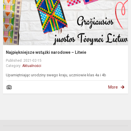
Najpiękniejsze wstążki narodowe – Litwie
Published: 2021-02-15
Category:
Aktualności
Upamiętniając urodziny swego kraju, uczniowie klas 4a i 4b
More