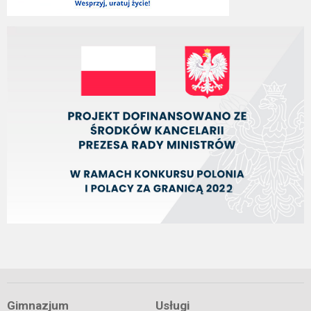
Gimnazjum
Usługi