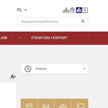
PL
DAUGIAU
ZJUM
STRUKTURA I KONTAKT
Przerwa