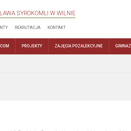
ŁAWA SYROKOMLI W WILNIE
NTY
REKRUTACJA
KONTAKT
ICOM
PROJEKTY
ZAJĘCIA POZALEKCYJNE
GIMNA