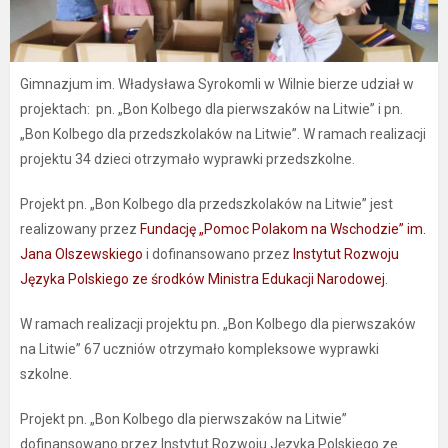
Gimnazjum im. Władysława Syrokomli w Wilnie bierze udział w
projektach: pn. „Bon Kolbego dla pierwszaków na Litwie” i pn.
„Bon Kolbego dla przedszkolaków na Litwie”. W ramach realizacji
projektu 34 dzieci otrzymało wyprawki przedszkolne.
Projekt pn. „Bon Kolbego dla przedszkolaków na Litwie” jest
realizowany przez
Fundację „Pomoc Polakom na Wschodzie” im.
Jana Olszewskiego
i dofinansowano przez
Instytut Rozwoju
Języka Polskiego ze środków Ministra Edukacji Narodowej
.
W ramach realizacji projektu pn. „Bon Kolbego dla pierwszaków
na Litwie” 67 uczniów otrzymało kompleksowe wyprawki
szkolne.
Projekt pn. „Bon Kolbego dla pierwszaków na Litwie”
dofinansowano przez Instytut Rozwoju Języka Polskiego ze