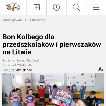
Paieška
Men
Strona główna
Aktualności
Bon Kolbego dla
przedszkolaków i pierwszaków
na Litwie
Publisher : Halina Stankevič
Published: 2024-10-02
Category:
Aktualności