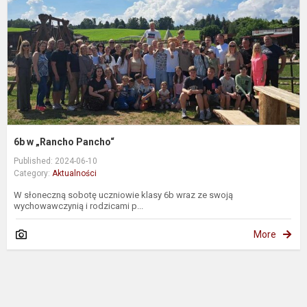
6b w „Rancho Pancho“
Published: 2024-06-10
Category:
Aktualności
W słoneczną sobotę uczniowie klasy 6b wraz ze swoją
wychowawczynią i rodzicami p...
More