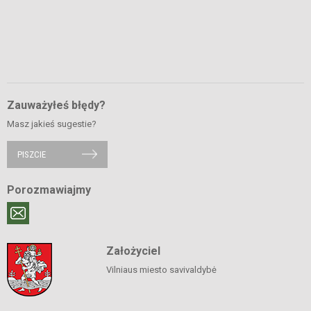
Zauważyłeś błędy?
Masz jakieś sugestie?
PISZCIE
Porozmawiajmy
Założyciel
Vilniaus miesto savivaldybė