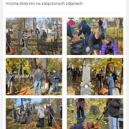
można obejrzeć na załączonych zdjęciach.