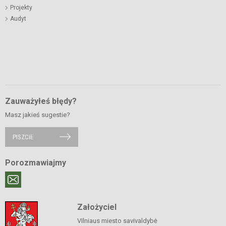
Projekty
Audyt
Zauważyłeś błędy?
Masz jakieś sugestie?
PISZCIE
Porozmawiajmy
Założyciel
Vilniaus miesto savivaldybė