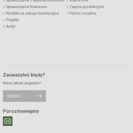
Sprawozdanie z wykonania budżetu
Ważne linki
Sprawozdania finansowe
Zajęcia pozalekcyjne
Wydatki na zakupy inwestycyjne
Pomoc socjalna
Projekty
Audyt
Zauważyłeś błędy?
Masz jakieś sugestie?
PISZCIE
Porozmawiajmy