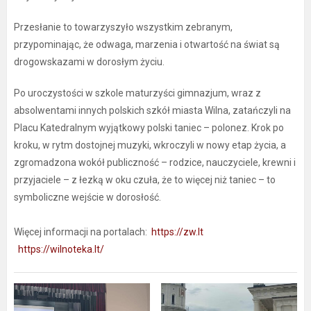
Przesłanie to towarzyszyło wszystkim zebranym,
przypominając, że odwaga, marzenia i otwartość na świat są
drogowskazami w dorosłym życiu.
Po uroczystości w szkole maturzyści gimnazjum, wraz z
absolwentami innych polskich szkół miasta Wilna, zatańczyli na
Placu Katedralnym wyjątkowy polski taniec – polonez. Krok po
kroku, w rytm dostojnej muzyki, wkroczyli w nowy etap życia, a
zgromadzona wokół publiczność – rodzice, nauczyciele, krewni i
przyjaciele – z łezką w oku czuła, że to więcej niż taniec – to
symboliczne wejście w dorosłość.
Więcej informacji na portalach:
https://zw.lt
https://wilnoteka.lt/