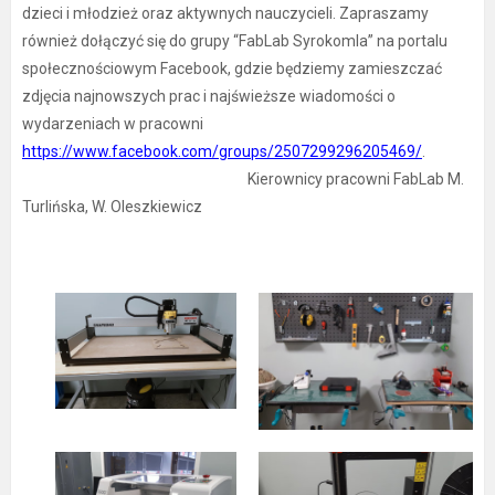
dzieci i młodzież oraz aktywnych nauczycieli. Zapraszamy
również dołączyć się do grupy “FabLab Syrokomla” na portalu
społecznościowym Facebook, gdzie będziemy zamieszczać
zdjęcia najnowszych prac i najświeższe wiadomości o
wydarzeniach w pracowni
https://www.facebook.com/groups/2507299296205469/
.
Kierownicy pracowni FabLab M.
Turlińska, W. Oleszkiewicz