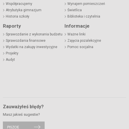
Współpracujemy
Wynajem pomieszczeń
Atrybutyka gimnazjum
Świetlica
Historia szkoły
Biblioteka i czytelnia
Raporty
Informacje
Sprawozdanie z wykonania budżetu
Ważne linki
Sprawozdania finansowe
Zajęcia pozalekcyjne
Wydatki na zakupy inwestycyjne
Pomoc socjalna
Projekty
Audyt
Zauważyłeś błędy?
Masz jakieś sugestie?
PISZCIE