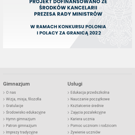
Gimnazjum
Usługi
O nas
Edukacja przedszkolna
Wizja, misja, filozofia
Nauczanie początkowe
Gratulacje
Kształcenie średnie
Środowisko edukacyjne
Zajęcia pozalekcyjne
Hymn gimnazjum
Kariera ucznia
Patron gimnazjum
Pomoc uczniom i rodzicom
Imprezy tradycyjne
Żywienie uczniów