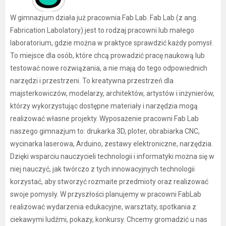
W gimnazjum działa już pracownia Fab Lab. Fab Lab (z ang.
Fabrication Labolatory) jest to rodzaj pracowni lub małego
laboratorium, gdzie można w praktyce sprawdzić każdy pomysł.
To miejsce dla osób, które chcą prowadzić pracę naukową lub
testować nowe rozwiązania, a nie mają do tego odpowiednich
narzędzi i przestrzeni. To kreatywna przestrzeń dla
majsterkowiczów, modelarzy, architektów, artystów i inżynierów,
którzy wykorzystując dostępne materiały i narzędzia mogą
realizować własne projekty. Wyposażenie pracowni Fab Lab
naszego gimnazjum to: drukarka 3D, ploter, obrabiarka CNC,
wycinarka laserowa, Arduino, zestawy elektroniczne, narzędzia.
Dzięki wsparciu nauczycieli technologii i informatyki można się w
niej nauczyć, jak twórczo z tych innowacyjnych technologii
korzystać, aby stworzyć rozmaite przedmioty oraz realizować
swoje pomysły. W przyszłości planujemy w pracowni FabLab
realizować wydarzenia edukacyjne, warsztaty, spotkania z
ciekawymi ludźmi, pokazy, konkursy. Chcemy gromadzić u nas