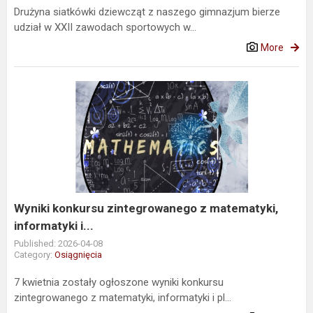
Drużyna siatkówki dziewcząt z naszego gimnazjum bierze
udział w XXII zawodach sportowych w...
More
Wyniki
konkursu
zintegrowanego
z
matematyki,
informatyki
i...
Wyniki konkursu zintegrowanego z matematyki,
informatyki i...
Published: 2026-04-08
Category:
Osiągnięcia
7 kwietnia zostały ogłoszone wyniki konkursu
zintegrowanego z matematyki, informatyki i pl...