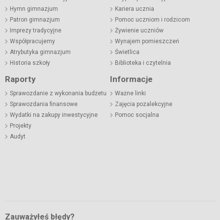
Hymn gimnazjum
Kariera ucznia
Patron gimnazjum
Pomoc uczniom i rodzicom
Imprezy tradycyjne
Żywienie uczniów
Współpracujemy
Wynajem pomieszczeń
Atrybutyka gimnazjum
Świetlica
Historia szkoły
Biblioteka i czytelnia
Raporty
Informacje
Sprawozdanie z wykonania budżetu
Ważne linki
Sprawozdania finansowe
Zajęcia pozalekcyjne
Wydatki na zakupy inwestycyjne
Pomoc socjalna
Projekty
Audyt
Zauważyłeś błędy?