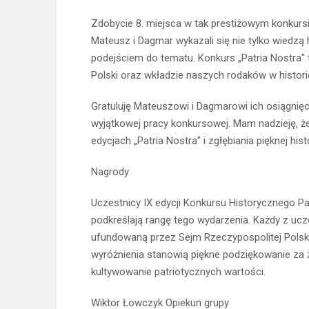
Zdobycie 8. miejsca w tak prestiżowym konkursi
Mateusz i Dagmar wykazali się nie tylko wiedzą
podejściem do tematu. Konkurs „Patria Nostra" t
Polski oraz wkładzie naszych rodaków w histor
Gratuluję Mateuszowi i Dagmarowi ich osiągnięci
wyjątkowej pracy konkursowej. Mam nadzieję, że
edycjach „Patria Nostra" i zgłębiania pięknej hist
Nagrody
Uczestnicy IX edycji Konkursu Historycznego Pat
podkreślają rangę tego wydarzenia. Każdy z uc
ufundowaną przez Sejm Rzeczypospolitej Polsk
wyróżnienia stanowią piękne podziękowanie za 
kultywowanie patriotycznych wartości.
Wiktor Łowczyk Opiekun grupy