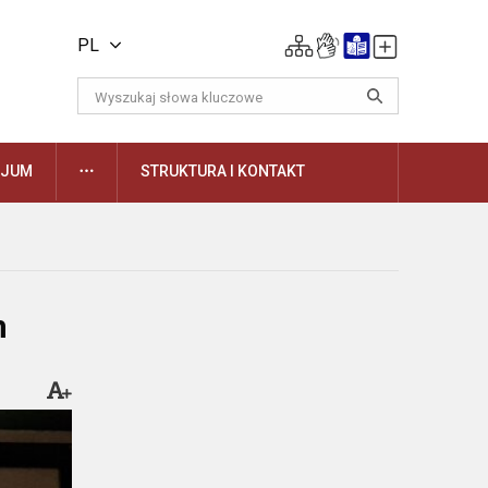
PL
DAUGIAU
ZJUM
STRUKTURA I KONTAKT
m