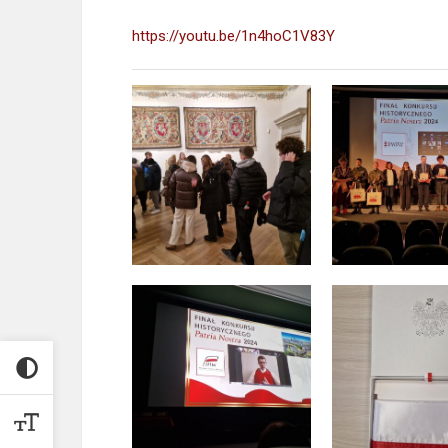
https://youtu.be/1n4hoC1V83Y