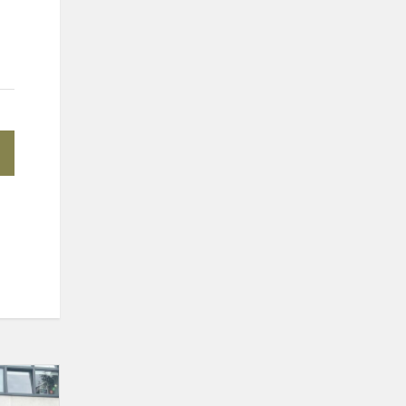
Realizacja
polsko-