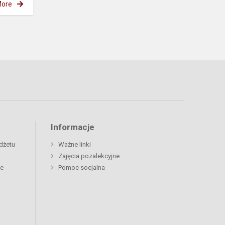
ore
Informacje
dżetu
Ważne linki
Zajęcia pozalekcyjne
ne
Pomoc socjalna