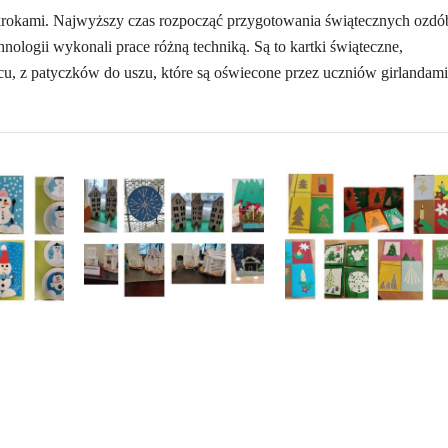
 krokami. Najwyższy czas rozpocząć przygotowania świątecznych ozdó
ologii wykonali prace różną techniką. Są to kartki świąteczne,
ilcu, z patyczków do uszu, które są oświecone przez uczniów girlandami