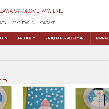
ŁAWA SYROKOMLI W WILNIE
NTY
REKRUTACJA
KONTAKT
ICOM
PROJEKTY
ZAJĘCIA POZALEKCYJNE
GIMNA
prezy