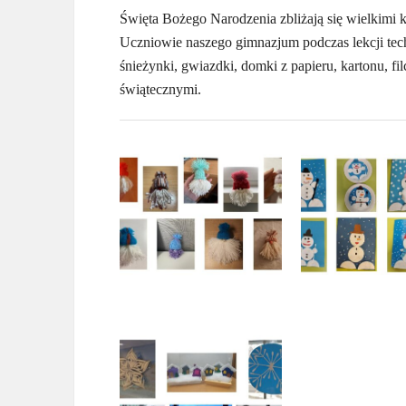
Święta Bożego Narodzenia zbliżają się wielkimi
Uczniowie naszego gimnazjum podczas lekcji techn
śnieżynki, gwiazdki, domki z papieru, kartonu, f
świątecznymi.