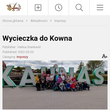
Paieška
Men
Strona główna
Aktualności
Imprezy
Wycieczka do Kowna
Publisher : Halina Stankevič
Published: 2022-05-20
Category:
Imprezy