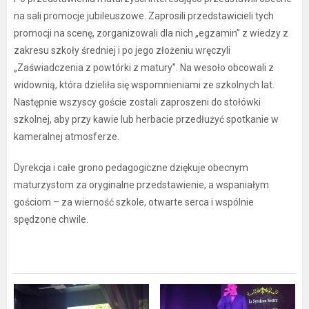
na sali promocje jubileuszowe. Zaprosili przedstawicieli tych
promocji na scenę, zorganizowali dla nich „egzamin” z wiedzy z
zakresu szkoły średniej i po jego złożeniu wręczyli
„Zaświadczenia z powtórki z matury”. Na wesoło obcowali z
widownią, która dzieliła się wspomnieniami ze szkolnych lat.
Następnie wszyscy goście zostali zaproszeni do stołówki
szkolnej, aby przy kawie lub herbacie przedłużyć spotkanie w
kameralnej atmosferze.
Dyrekcja i całe grono pedagogiczne dziękuje obecnym
maturzystom za oryginalne przedstawienie, a wspaniałym
gościom – za wierność szkole, otwarte serca i wspólnie
spędzone chwile.