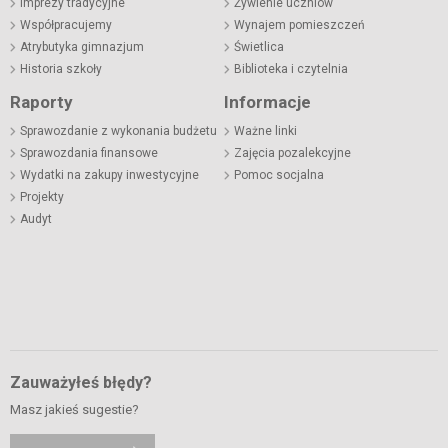
Imprezy tradycyjne
Żywienie uczniów
Współpracujemy
Wynajem pomieszczeń
Atrybutyka gimnazjum
Świetlica
Historia szkoły
Biblioteka i czytelnia
Raporty
Informacje
Sprawozdanie z wykonania budżetu
Ważne linki
Sprawozdania finansowe
Zajęcia pozalekcyjne
Wydatki na zakupy inwestycyjne
Pomoc socjalna
Projekty
Audyt
Zauważyłeś błędy?
Masz jakieś sugestie?