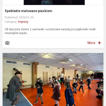
Spektakle malowane piaskiem
Published: 2026-01-29
Category:
Imprezy
28 stycznia dzieci z zerówek i uczniowie naszej początkówki mieli
niezwykłe wyda...
More
D
O
D
G
i
W
S