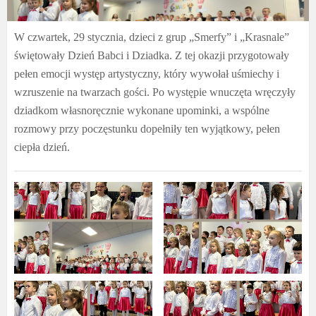
W czwartek, 29 stycznia, dzieci z grup „Smerfy” i „Krasnale”
świętowały Dzień Babci i Dziadka. Z tej okazji przygotowały
pełen emocji występ artystyczny, który wywołał uśmiechy i
wzruszenie na twarzach gości. Po występie wnuczęta wręczyły
dziadkom własnoręcznie wykonane upominki, a wspólne
rozmowy przy poczęstunku dopełniły ten wyjątkowy, pełen
ciepła dzień.