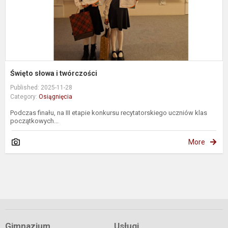
Święto słowa i twórczości
Published: 2025-11-28
Category:
Osiągnięcia
Podczas finału, na III etapie konkursu recytatorskiego uczniów klas
początkowych...
More
Gimnazjum
Usługi