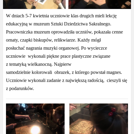
W dniach 5-7 kwietnia uczniowie klas drugich mieli lekcję
edukacyjną w muzeum Sztuki Dziedzictwa Sakralnego.
Pracowniczka muzeum oprowadziła uczniów, pokazała cenne
ornaty, czapki biskupów, relikwiarze. Każdy mógł
posłuchać nagrania
muzyki
organowej. Po wycieczce
uczniowie
wykonali piękne prace plastyczne związane
z tematyką wielkanocną.
Najpierw
samodzielnie kolorowali obrazek, z którego powstał magnes.
Uczniowie wykonali zadanie z największą radością, cieszyli się
z podarunków.