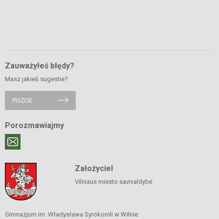
Zauważyłeś błędy?
Masz jakieś sugestie?
PISZCIE
Porozmawiajmy
Założyciel
Vilniaus miesto savivaldybė
Gimnazjum im. Władysława Syrokomli w Wilnie