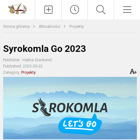
Paieška
Men
Strona główna
Aktualności
Projekty
Syrokomla Go 2023
Publisher : Halina Stankevič
Published: 2023-05-22
Category:
Projekty