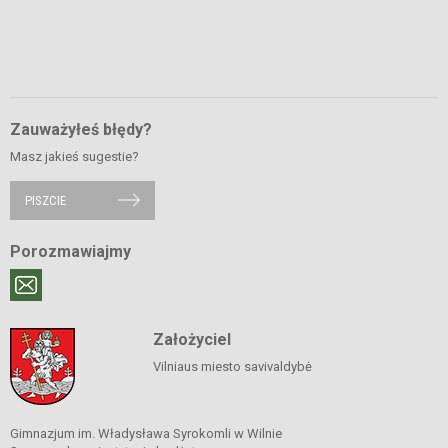
Zauważyłeś błędy?
Masz jakieś sugestie?
PISZCIE
Porozmawiajmy
Założyciel
Vilniaus miesto savivaldybė
Gimnazjum im. Władysława Syrokomli w Wilnie