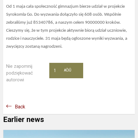
Od 1 maja cała społeczność gimnazjum bierze udział w projekcie
Syrokomla Go. Do wyzwania dołączyło się 608 osób. Wspólnie
zebraliśmy już 85340786, a naszym celem 90000000 kroków.
Cieszymy się, że w tym projekcie aktywnie biorą udział uczniowie,
rodzice i nauczyciele. 31 maja będą ogłoszone wyniki wyzwania, a
zwycięzcy zostaną nagrodzeni.
Nie zapomnij
1
AČIŪ
podziękować
autorowi
Back
Earlier news
S